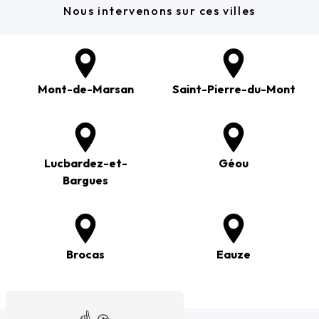
Nous intervenons sur ces villes
Mont-de-Marsan
Saint-Pierre-du-Mont
Lucbardez-et-
Géou
Bargues
Brocas
Eauze