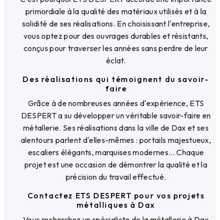
primordiale à la qualité des matériaux utilisés et à la
solidité de ses réalisations. En choisissant l'entreprise,
vous optez pour des ouvrages durables et résistants,
conçus pour traverser les années sans perdre de leur
éclat.
Des réalisations qui témoignent du savoir-
faire
Grâce à de nombreuses années d'expérience, ETS
DESPERT a su développer un véritable savoir-faire en
métallerie. Ses réalisations dans la ville de Dax et ses
alentours parlent d'elles-mêmes : portails majestueux,
escaliers élégants, marquises modernes... Chaque
projet est une occasion de démontrer la qualité et la
précision du travail effectué.
Contactez ETS DESPERT pour vos projets
métalliques à Dax
Vous recherchez un spécialiste de la métallerie à Dax