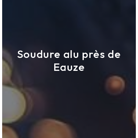
Soudure alu près de
Eauze
ETS DESPERT