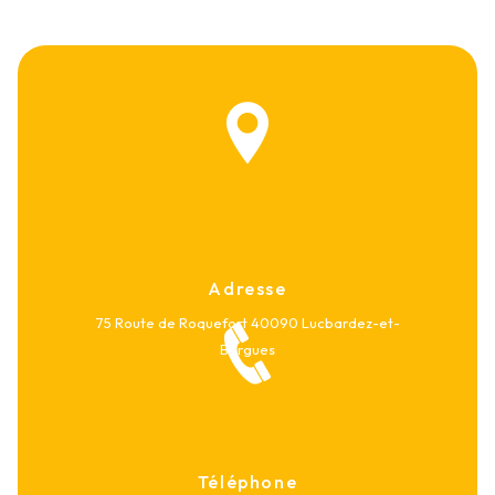
Adresse
75 Route de Roquefort
40090 Lucbardez-et-
Bargues
Téléphone