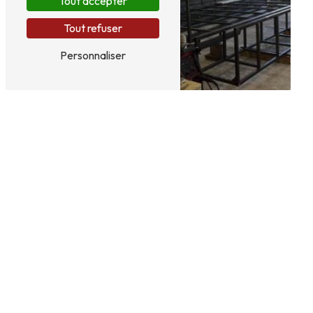
Tout accepter
Tout refuser
Personnaliser
Cintrage
Chaudronnerie